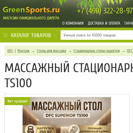
+7 (499)
322-28-97
О КОМПАНИИ
ДОСТАВКА И ОПЛАТА
ГАРА
КАТАЛОГ ТОВАРОВ
DFC
|
Массаж
→
Столы для массажа
→
Стационарные столы-кушетки
→
DFC
МАССАЖНЫЙ СТАЦИОНАРН
TS100
Хит продаж!