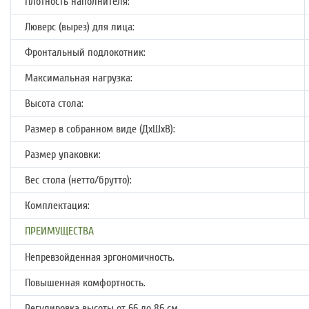
Плотность наполнителя:
Люверс (вырез) для лица:
Фронтальный подлокотник:
Максимальная нагрузка:
Высота стола:
Размер в собранном виде (ДхШхВ):
Размер упаковки:
Вес стола (нетто/брутто):
Комплектация:
ПРЕИМУЩЕСТВА
Непревзойденная эргономичность.
Повышенная комфортность.
Регулировка высоты от 66 до 86 см.