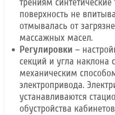
трениям синтетические 
поверхность не впитыва
отмывалась от загрязн
массажных масел.
Регулировки
– настрой
секций и угла наклона 
механическим способо
электропривода. Электр
устанавливаются стаци
обустройства кабинетов