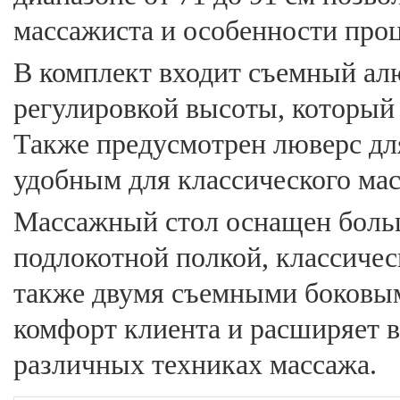
массажиста и особенности про
В комплект входит съемный ал
регулировкой высоты, который 
Также предусмотрен люверс для
удобным для классического ма
Массажный стол оснащен боль
подлокотной полкой, классиче
также двумя съемными боковы
комфорт клиента и расширяет 
различных техниках массажа.