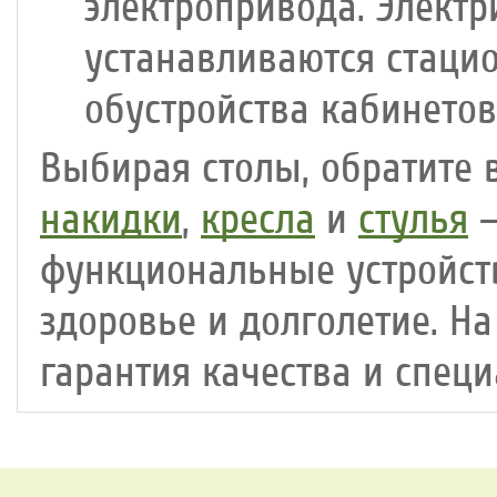
электропривода. Электр
устанавливаются стаци
обустройства кабинетов
Выбирая столы, обратите
накидки
,
кресла
и
стулья
–
функциональные устройств
здоровье и долголетие. Н
гарантия качества и спец