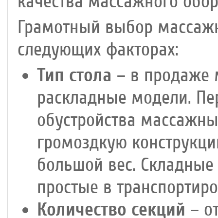
качества массажного обор
Грамотный выбор массажн
следующих факторах:
Тип стола
– в продаже 
раскладные модели. Пе
обустройства массажны
громоздкую конструкц
большой вес. Складные 
простые в транспортиро
Количество секций
– от