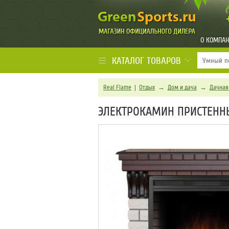
О КОМПА
КАТАЛОГ ТОВАРОВ
Real Flame
|
Отдых
→
Дом и дача
→
Дачная
ЭЛЕКТРОКАМИН ПРИСТЕННЫЙ