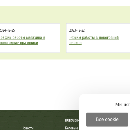
2024-12-25
2023-12-22
График работы магазина в
Режим работы в новогодний
новогодние праздники
период
Мы ис
Все cookie
ПОПУЛЯРНОЕ
Новости
Беговые дорожки
Детские комплексы