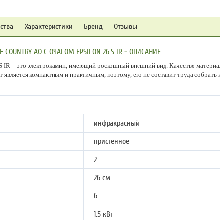
ства
Характеристики
Бренд
Отзывы
COUNTRY AO С ОЧАГОМ EPSILON 26 S IR - ОПИСАНИЕ
 S IR – это электрокамин, имеющий роскошный внешний вид. Качество материа
 является компактным и практичным, поэтому, его не составит труда собрать 
инфракрасный
пристенное
2
26 см
6
1.5 кВт