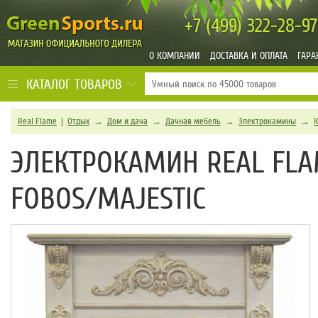
+7 (499)
322-28-97
О КОМПАНИИ
ДОСТАВКА И ОПЛАТА
ГАРА
КАТАЛОГ ТОВАРОВ
Real Flame
|
Отдых
→
Дом и дача
→
Дачная мебель
→
Электрокамины
→
ЭЛЕКТРОКАМИН REAL FLA
FOBOS/MAJESTIC