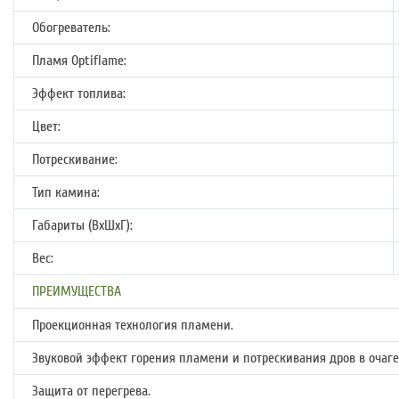
Обогреватель:
Пламя Optiflame:
Эффект топлива:
Цвет:
Потрескивание:
Тип камина:
Габариты (ВxШxГ):
Вес:
ПРЕИМУЩЕСТВА
Проекционная технология пламени.
Звуковой эффект горения пламени и потрескивания дров в очаге
Защита от перегрева.