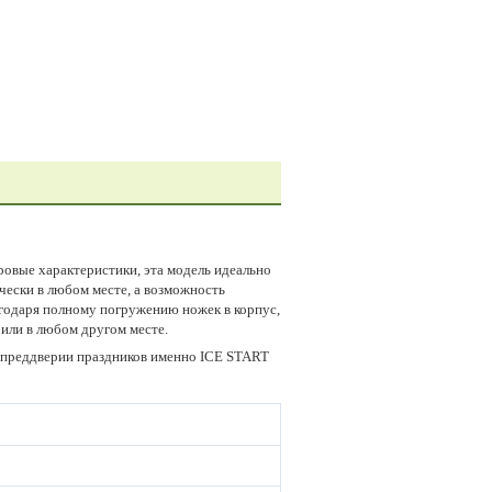
ровые характеристики, эта модель идеально
ически в любом месте, а возможность
годаря полному погружению ножек в корпус,
или в любом другом месте.
В преддверии праздников именно ICE START