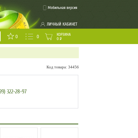
Мобильная версия
ЛИЧНЫЙ КАБИНЕТ
КОРЗИНА
0
0
0
Р
Код товара: 34456
99) 322-28-97