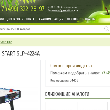
+7 (499)
322-28-97
9:00-21:00 без выходных
Заказать обратный звонок
НИИ
ДОСТАВКА И ОПЛАТА
ГАРАНТИЯ
АКЦИИ
ОТЗЫВЫ
КОНТАКТЫ
→
Start Line
 START SLP-4224A
Снято с производства
Поможем подобрать аналог:
+7 (4
Код продукта:
34456
БЛИЖАЙШИЕ АНАЛОГИ