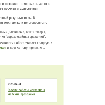
 и позволяет сэкономить место в
ее прочная и долговечная
чный результат игры. В
гается легко и не стопорится о
рными датчиками, вентиляторы,
ния "аэрохоккейных сражений".
технология обеспечивает гладкую и
ккея
и других популярных игр.
2023-04-21
График работы магазина в
майские праздники