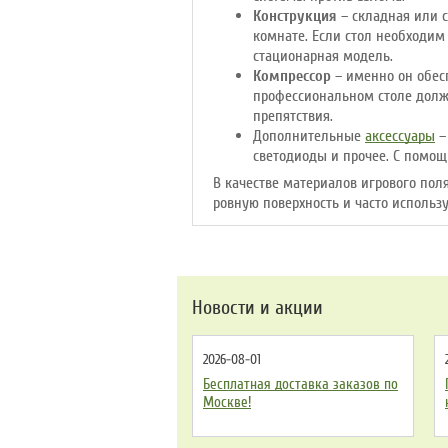
Конструкция
– складная или с
комнате. Если стол необходим
стационарная модель.
Компрессор
– именно он обесп
профессиональном столе долже
препятствия.
Дополнительные
аксессуары
–
светодиоды и прочее. С помощ
В качестве материалов игрового по
ровную поверхность и часто использ
Новости и акции
2026-08-01
Бесплатная доставка заказов по
Москве!