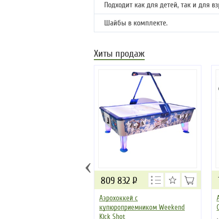
Подходит как для детей, так и для вз
Шайбы в комплекте.
Хиты продаж
‹
809 832
Р
Аэрохоккей с
купюроприемником Weekend
Kick Shot