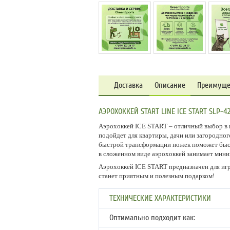
Доставка
Описание
Преимуще
АЭРОХОККЕЙ START LINE ICE START SLP-4
Аэрохоккей ICE START – отличный выбор в по
подойдет для квартиры, дачи или загородног
быстрой трансформации ножек поможет быстр
в сложенном виде аэрохоккей занимает мини
Аэрохоккей ICE START предназначен для игр
станет приятным и полезным подарком!
ТЕХНИЧЕСКИЕ ХАРАКТЕРИСТИКИ
Оптимально подходит как: