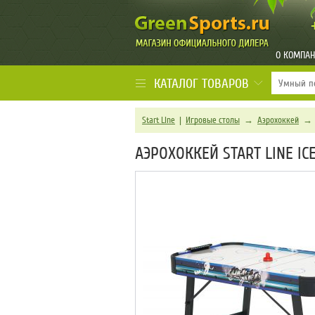
О КОМПА
КАТАЛОГ ТОВАРОВ
Start Line
|
Игровые столы
→
Аэрохоккей
АЭРОХОККЕЙ START LINE ICE