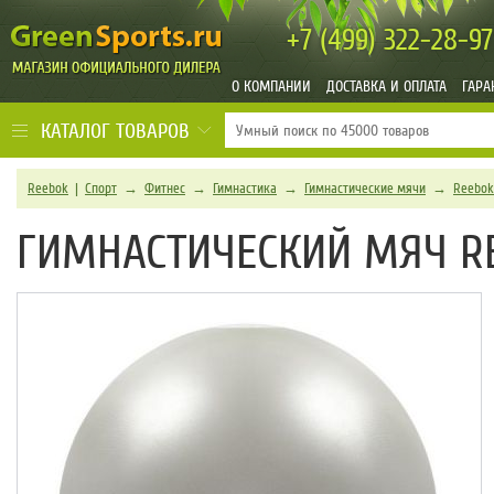
+7 (499)
322-28-97
О КОМПАНИИ
ДОСТАВКА И ОПЛАТА
ГАРА
КАТАЛОГ ТОВАРОВ
Reebok
|
Спорт
→
Фитнес
→
Гимнастика
→
Гимнастические мячи
→
Reebok
ГИМНАСТИЧЕСКИЙ МЯЧ RE