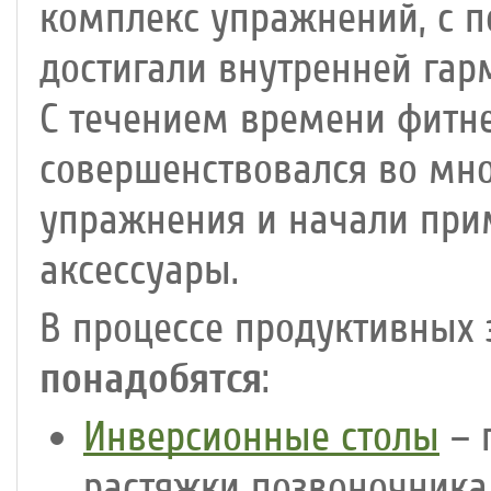
комплекс упражнений, с 
достигали внутренней гар
С течением времени фитне
совершенствовался во мно
упражнения и начали при
аксессуары.
В процессе продуктивных
понадобятся
:
Инверсионные столы
– 
растяжки позвоночника,