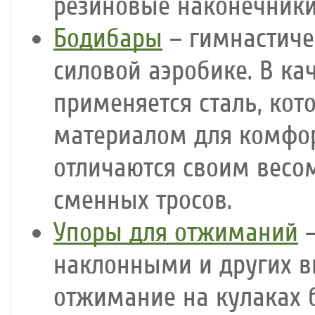
резиновые наконечники
Бодибары
– гимнастиче
силовой аэробике. В ка
применяется сталь, кот
материалом для комфор
отличаются своим весо
сменных тросов.
Упоры для отжиманий
–
наклонными и других в
отжимание на кулаках 