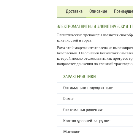
Доставка
Описание
Преимуще
ЭЛЕКТРОМАГНИТНЫЙ ЭЛЛИПТИЧЕСКИЙ ТРЕ
Эллиптические тренажеры являются своеобр
конечностей и торса.
Рама этой модели изготовлена из высокопро
безопасным. Он оснащен бесконтактным эле
которой можно отслеживать, как прогресс тр
направляет движения по сложной траектории
ХАРАКТЕРИСТИКИ
Оптимально подходит как:
Рама:
Система нагружения:
Кол-во уровней загрузки:
Маховик: