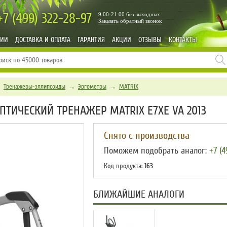
+7 (499)
322-28-97
9:00-21:00 без выходных
Заказать обратный звонок
НИИ
ДОСТАВКА И ОПЛАТА
ГАРАНТИЯ
АКЦИИ
ОТЗЫВЫ
КОНТАКТЫ
→
Тренажеры-эллипсоиды
→
Эргометры
→
MATRIX
ТИЧЕСКИЙ ТРЕНАЖЕР MATRIX E7XE VA 2013
Снято с производства
Поможем подобрать аналог:
+7 (4
Код продукта:
163
БЛИЖАЙШИЕ АНАЛОГИ