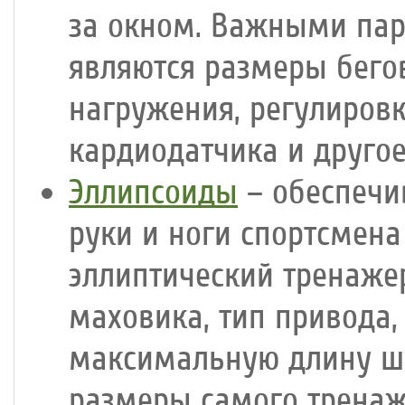
за окном. Важными па
являются размеры бего
нагружения, регулиров
кардиодатчика и другое
Эллипсоиды
– обеспечи
руки и ноги спортсмен
эллиптический тренаже
маховика, тип привода,
максимальную длину ша
размеры самого тренаж