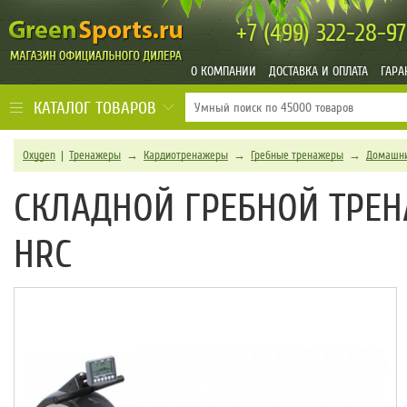
+7 (499)
322-28-97
О КОМПАНИИ
ДОСТАВКА И ОПЛАТА
ГАРА
КАТАЛОГ ТОВАРОВ
Oxygen
|
Тренажеры
→
Кардиотренажеры
→
Гребные тренажеры
→
Домашни
СКЛАДНОЙ ГРЕБНОЙ ТРЕН
HRC