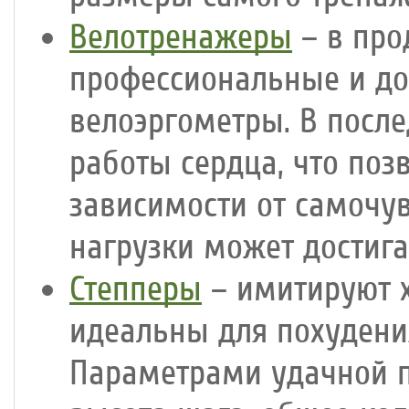
Велотренажеры
– в про
профессиональные и до
велоэргометры. В посл
работы сердца, что поз
зависимости от самочув
нагрузки может достига
Степперы
– имитируют х
идеальны для похудени
Параметрами удачной п