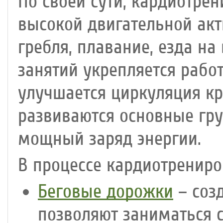
По своей сути, кардиотрен
высокой двигательной акти
гребля, плавание, езда на
занятий укрепляется рабо
улучшается циркуляция кр
развиваются основные гр
мощный заряд энергии.
В процессе кардиотренир
Беговые дорожки
– соз
позволяют заниматься 