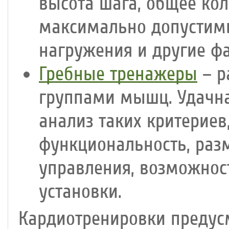
высота шага, общее ко
максимально допустимы
нагружения и другие ф
Гребные тренажеры
– р
группами мышц. Удачна
анализ таких критериев
функциональность, раз
управления, возможнос
установки.
Кардиотренировки предус