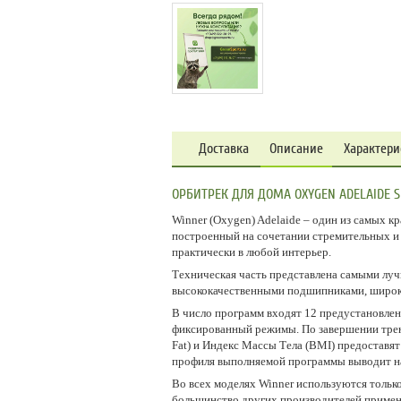
Доставка
Описание
Характери
ОРБИТРЕК ДЛЯ ДОМА OXYGEN ADELAIDE S
Winner (Oxygen) Adelaide – один из самых 
построенный на сочетании стремительных и 
практически в любой интерьер.
Техническая часть представлена самыми лу
высококачественными подшипниками, широки
В число программ входят 12 предустановлен
фиксированный режимы. По завершении трен
Fat) и Индекс Массы Тела (BMI) предостав
профиля выполняемой программы выводит на
Во всех моделях Winner используются тольк
большинство других производителей применя