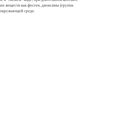
их веществ как фосген, диоксины (группа
и окружающей среде.