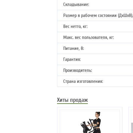
Складывание:
Размер в рабочем состоянии (ДхШхВ),
Вес нетто, кг:
Макс. вес пользователя, кг:
Питание, В:
Гарантия:
Производитель:
Страна изготовления:
Хиты продаж