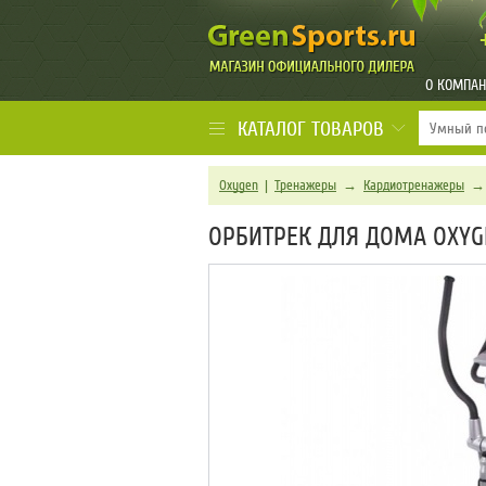
О КОМПА
КАТАЛОГ ТОВАРОВ
Oxygen
|
Тренажеры
→
Кардиотренажеры
ОРБИТРЕК ДЛЯ ДОМА OXYGE