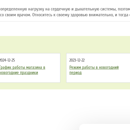
определенную нагрузку на сердечную и дыхательную системы, поэто
со своим врачом. Относитесь к своему здоровью внимательно, и тогда 
2024-12-25
2023-12-22
График работы магазина в
Режим работы в новогодний
новогодние праздники
период