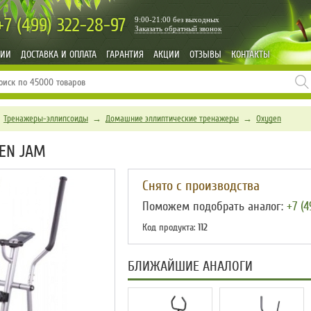
+7 (499)
322-28-97
9:00-21:00 без выходных
Заказать обратный звонок
НИИ
ДОСТАВКА И ОПЛАТА
ГАРАНТИЯ
АКЦИИ
ОТЗЫВЫ
КОНТАКТЫ
→
Тренажеры-эллипсоиды
→
Домашние эллиптические тренажеры
→
Oxygen
EN JAM
Снято с производства
Поможем подобрать аналог:
+7 (4
Код продукта:
112
БЛИЖАЙШИЕ АНАЛОГИ