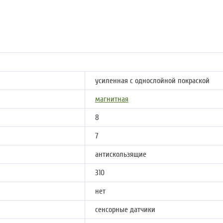
усиленная с однослойной покраской
магнитная
8
7
антискользящие
310
нет
сенсорные датчики