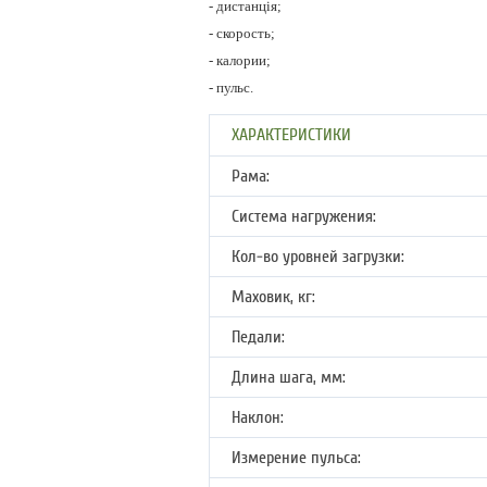
- дистанція;
- скорость;
- калории;
- пульс.
ХАРАКТЕРИСТИКИ
Рама:
Система нагружения:
Кол-во уровней загрузки:
Маховик, кг:
Педали:
Длина шага, мм:
Наклон:
Измерение пульса: