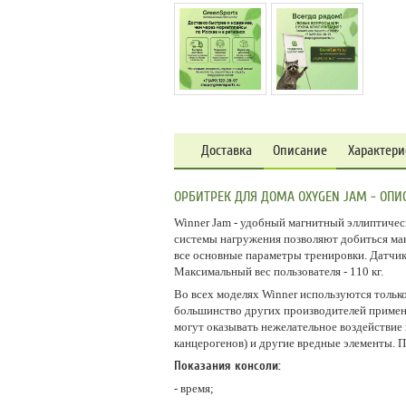
Доставка
Описание
Характери
ОРБИТРЕК ДЛЯ ДОМА OXYGEN JAM - ОПИ
Winner Jam - удобный магнитный эллиптиче
системы нагружения позволяют добиться мак
все основные параметры тренировки. Датчик
Максимальный вес пользователя - 110 кг.
Во всех моделях Winner используются тольк
большинство других производителей применя
могут оказывать нежелательное воздействие 
канцерогенов) и другие вредные элементы. 
Показания консоли:
- время;