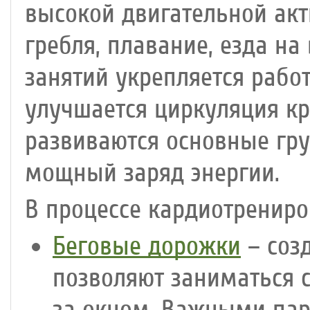
высокой двигательной акти
гребля, плавание, езда на
занятий укрепляется рабо
улучшается циркуляция кр
развиваются основные гр
мощный заряд энергии.
В процессе кардиотренир
Беговые дорожки
– соз
позволяют заниматься 