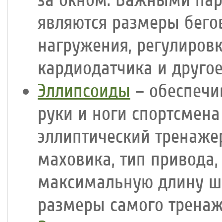
за окном. Важными па
являются размеры бего
нагружения, регулиров
кардиодатчика и другое
Эллипсоиды
– обеспечи
руки и ноги спортсмен
эллиптический тренаже
маховика, тип привода,
максимальную длину ша
размеры самого тренаж