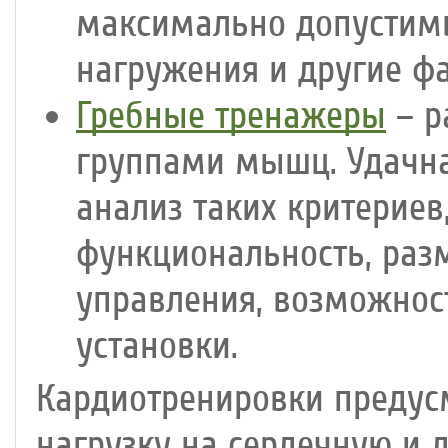
максимально допустимы
нагружения и другие ф
Гребные тренажеры
– р
группами мышц. Удачна
анализ таких критериев
функциональность, раз
управления, возможнос
установки.
Кардиотренировки предус
нагрузку на сердечную и 