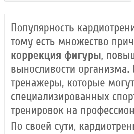
Макс. вес
: 180 кг
Привод
: передний
Привод
: передний
Популярность кардиотрени
тому есть множество прич
коррекция фигуры
, повы
выносливости организма.
тренажеры, которые могут
специализированных спор
тренировок на профессио
По своей сути, кардиотрен