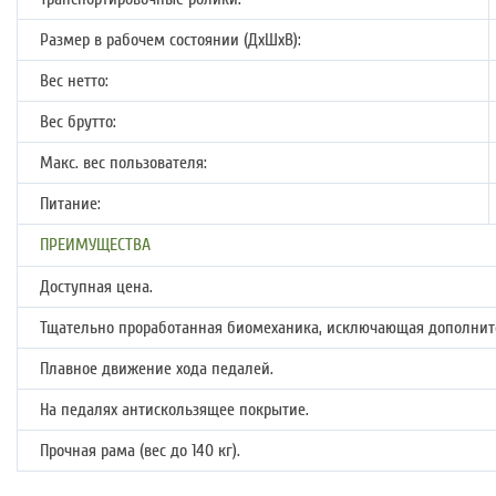
Размер в рабочем состоянии (ДхШхВ):
Вес нетто:
Вес брутто:
Макс. вес пользователя:
Питание:
ПРЕИМУЩЕСТВА
Доступная цена.
Тщательно проработанная биомеханика, исключающая дополните
Плавное движение хода педалей.
На педалях антискользящее покрытие.
Прочная рама (вес до 140 кг).