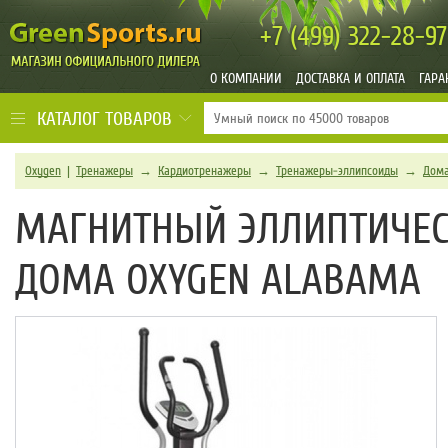
+7 (499)
322-28-97
О КОМПАНИИ
ДОСТАВКА И ОПЛАТА
ГАРА
КАТАЛОГ ТОВАРОВ
Oxygen
|
Тренажеры
→
Кардиотренажеры
→
Тренажеры-эллипсоиды
→
Дома
МАГНИТНЫЙ ЭЛЛИПТИЧЕС
ДОМА OXYGEN ALABAMA