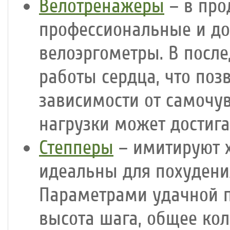
Велотренажеры
– в про
профессиональные и до
велоэргометры. В посл
работы сердца, что поз
зависимости от самочув
нагрузки может достига
Степперы
– имитируют х
идеальны для похудени
Параметрами удачной п
высота шага, общее ко