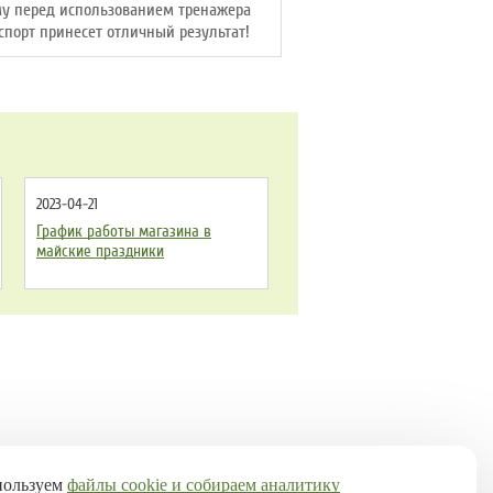
му перед использованием тренажера
спорт принесет отличный результат!
2023-04-21
График работы магазина в
майские праздники
пользуем
файлы cookie и собираем аналитику