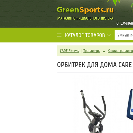
О КОМПА
КАТАЛОГ ТОВАРОВ
CARE Fitness
|
Тренажеры
→
Кардиотренаже
ОРБИТРЕК ДЛЯ ДОМА CARE 