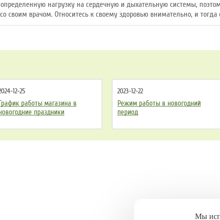
определенную нагрузку на сердечную и дыхательную системы, поэто
со своим врачом. Относитесь к своему здоровью внимательно, и тогда 
2024-12-25
2023-12-22
График работы магазина в
Режим работы в новогодний
новогодние праздники
период
Мы ис