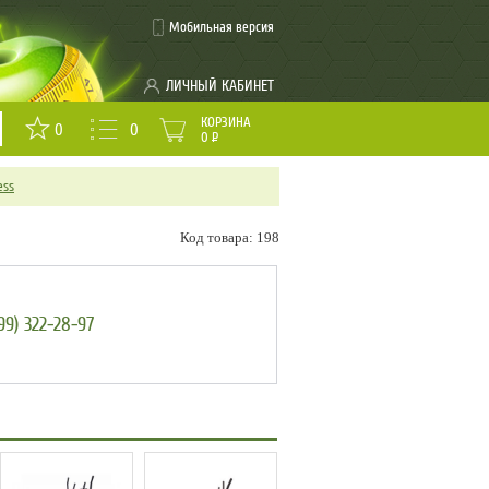
Мобильная версия
ЛИЧНЫЙ КАБИНЕТ
КОРЗИНА
0
0
0
Р
ess
Код товара: 198
99) 322-28-97