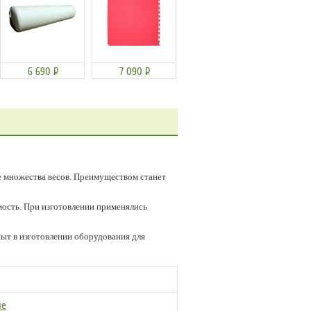
6 690
Р
7 090
Р
ре множества весов. Преимуществом станет
мость. При изготовлении применялись
ыт в изготовлении оборудования для
ие