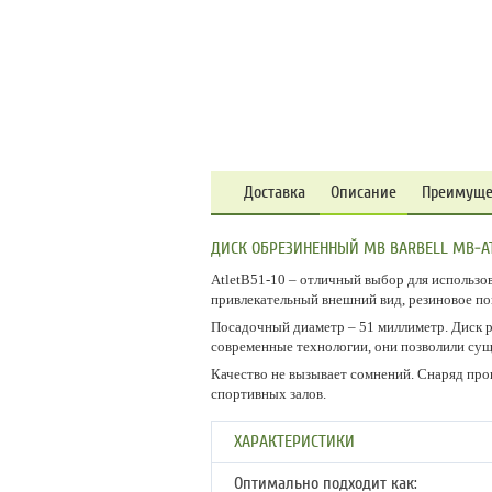
Доставка
Описание
Преимуще
ДИСК ОБРЕЗИНЕННЫЙ MB BARBELL MB-AT
AtletB51-10 – отличный выбор для использов
привлекательный внешний вид, резиновое по
Посадочный диаметр – 51 миллиметр. Диск р
современные технологии, они позволили сущ
Качество не вызывает сомнений. Снаряд про
спортивных залов.
ХАРАКТЕРИСТИКИ
Оптимально подходит как: