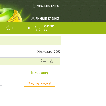
Мобильная версия
ЛИЧНЫЙ КАБИНЕТ
КОРЗИНА
0
0
0
Р
Код товара: 2962
В корзину
Хочу еще скидку!