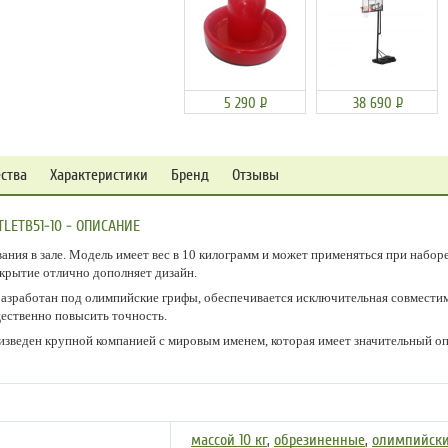
5 290
Р
38 690
Р
ства
Характеристики
Бренд
Отзывы
LETB51-10 - ОПИСАНИЕ
ания в зале. Модель имеет вес в 10 килограмм и может применяться при набо
крытие отлично дополняет дизайн.
азработан под олимпийские грифы, обеспечивается исключительная совмести
ественно повысить точность.
изведен крупной компанией с мировым именем, которая имеет значительный оп
массой 10 кг
,
обрезиненные
,
олимпийск