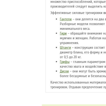
множество приспособлений, которы
производителей следует выделить ком
Эффективные силовые тренировки
в
Гантели
– они делятся на два 
Разборные модели позволяют м
минимального веса.
Гири
– обращайте внимание на 
мужчин и женщин. Работая на 
упражнения.
Штанги
– конструкция состоит
диаметр блина, его форму и н
от 0,5 до 20 кг.
Грифы
– главным параметром в
качество хвата и воздействие 
Диски
– они могут быть хроми
более бесшумные и безопасные
Качество использованных материало
тренировок. Отдавая предпочтение 