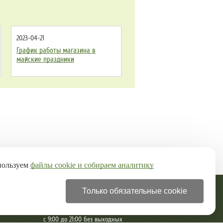
2023-04-21
График работы магазина в
майские праздники
пользуем
файлы cookie и собираем аналитику
Только обязательные cookie
+7 (499) 322-28-97
с 9:00 до 21:00 без выходных