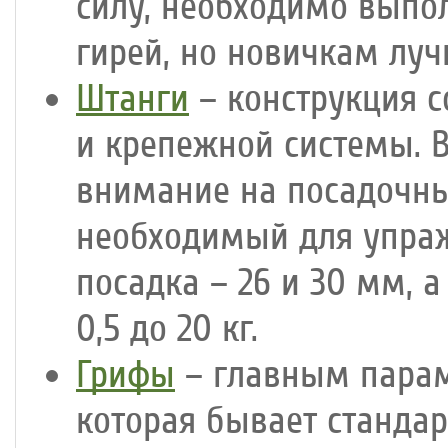
силу, необходимо выпол
гирей, но новичкам лу
Штанги
– конструкция с
и крепежной системы. 
внимание на посадочны
необходимый для упраж
посадка – 26 и 30 мм, а
0,5 до 20 кг.
Грифы
– главным парам
которая бывает стандар