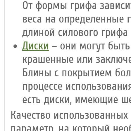
От формы грифа зависит
веса на определенные 
длиной силового грифа яв
Диски
– они могут быть
крашенные или заключе
Блины с покрытием бол
процессе использования
есть диски, имеющие ше
Качество использованных
параметр, на который не