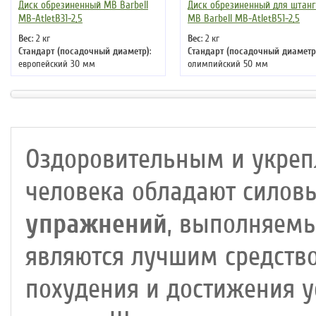
Диск обрезиненный MB Barbell
Диск обрезиненный для штанг
MB-AtletB31-2,5
MB Barbell MB-AtletB51-2,5
Вес
: 2 кг
Вес
: 2 кг
Стандарт (посадочный диаметр)
:
Стандарт (посадочный диаметр
европейский 30 мм
олимпийский 50 мм
Оздоровительным и укре
человека обладают силов
упражнений
, выполняемы
являются лучшим средство
похудения и достижения у