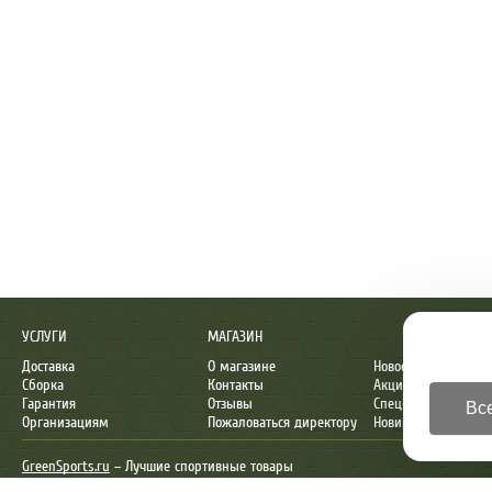
УСЛУГИ
МАГАЗИН
Доставка
О магазине
Новости
Сборка
Контакты
Акции
Гарантия
Отзывы
Спецпредложения
Все
Организациям
Пожаловаться директору
Новинки
GreenSports.ru
– Лучшие спортивные товары
© 2010-2026 GreenSports.ru