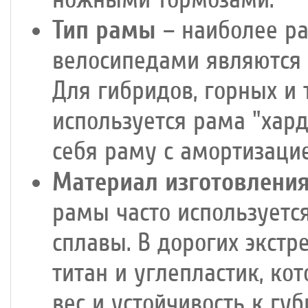
Тип рамы
– наиболее р
велосипедами являются 
Для гибридов, горных и 
используется рама "хар
себя раму с амортизацие
Материал изготовлени
рамы часто используетс
сплавы. В дорогих экст
титан и углепластик, к
вес и устойчивость к гу