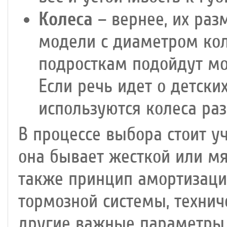
Колеса
– вернее, их раз
модели с диаметром кол
подросткам подойдут мо
Если речь идет о детски
используются колеса раз
В процессе выбора стоит у
она бывает жесткой или м
также принцип амортизации
тормозной системы, технич
другие важные параметры