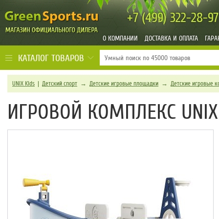
+7 (499)
322-28-97
О КОМПАНИИ
ДОСТАВКА И ОПЛАТА
ГАРА
КАТАЛОГ ТОВАРОВ
UNIX Kids
|
Детский спорт
→
Детские игровые площадки
→
Детские игровые к
ИГРОВОЙ КОМПЛЕКС UNIX 