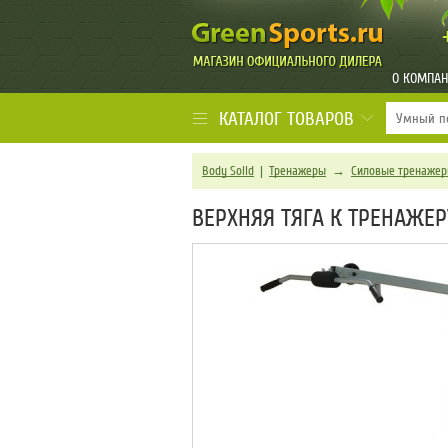
О КОМПА
КАТАЛОГ ТОВАРОВ
Body Solid
|
Тренажеры
→
Силовые тренаже
ВЕРХНЯЯ ТЯГА К ТРЕНАЖЕР