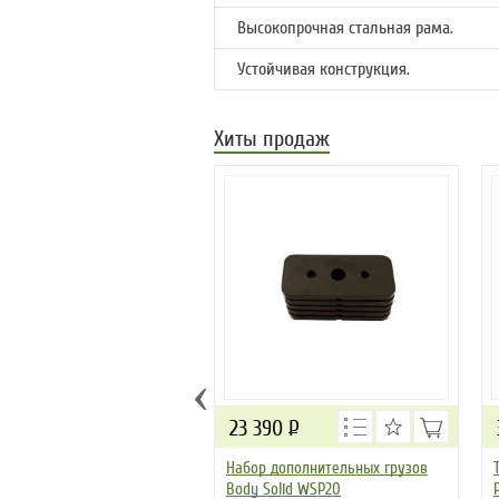
Высокопрочная стальная рама.
Устойчивая конструкция.
Хиты продаж
‹
23 390
Р
Набор дополнительных грузов
Body Solid WSP20