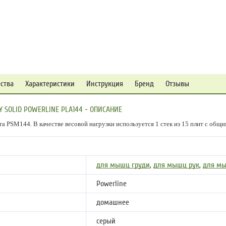
ства
Характеристики
Инструкция
Бренд
Отзывы
Y SOLID POWERLINE PLA144 - ОПИСАНИЕ
 PSM144. В качестве весовой нагрузки используется 1 стек из 15 плит с общим 
для мышц груди
,
для мышц рук
,
для м
Powerline
домашнее
серый