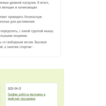
емых уровней нагрузки. В итоге,
ля женщин и начинающих
оляют проводить безопасную
аченные для достижения
определять, с какой группой мышц
тельными опциями.
ы со свободным весом. Высокое
, а занятия спортом –
2023-04-21
График работы магазина в
майские праздники