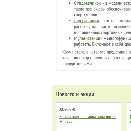
С гидравликой
– в модели встр
такие тренажеры обеспечиваю
спортсменов.
Для растяжки
– эти тренажеры
растяжку на шпагат, позвоноч
поставленных спортивных цел
Мультистанции
– многофункци
работать. Включают в себя ср
Кроме этого, в каталоге представле
качество представленных конструкци
продуктивными.
Новости и акции
2026-08-01
Бесплатная доставка заказов по
Москве!