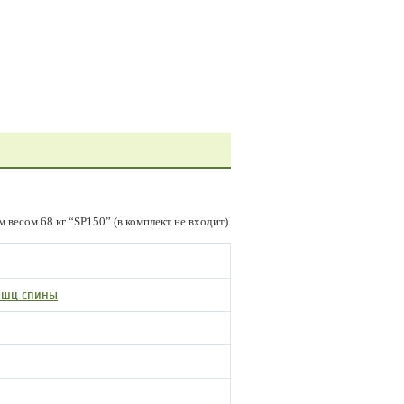
весом 68 кг “SP150” (в комплект не входит).
ышц спины