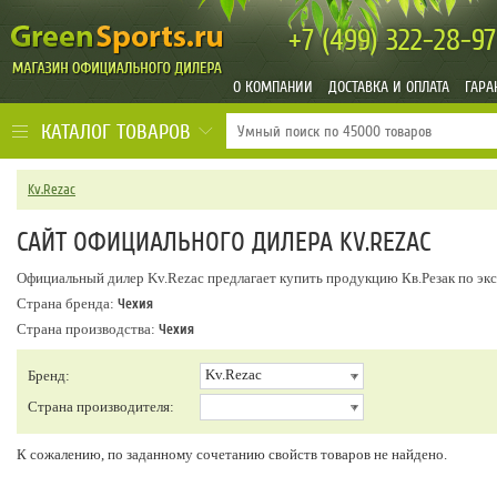
+7 (499)
322-28-97
О КОМПАНИИ
ДОСТАВКА И ОПЛАТА
ГАРА
КАТАЛОГ ТОВАРОВ
Kv.Rezac
САЙТ ОФИЦИАЛЬНОГО ДИЛЕРА KV.REZAC
Официальный дилер Kv.Rezac предлагает купить продукцию Кв.Резак по эк
Страна бренда:
Чехия
Страна производства:
Чехия
Kv.Rezac
Бренд:
Страна производителя:
К сожалению, по заданному сочетанию свойств товаров не найдено.